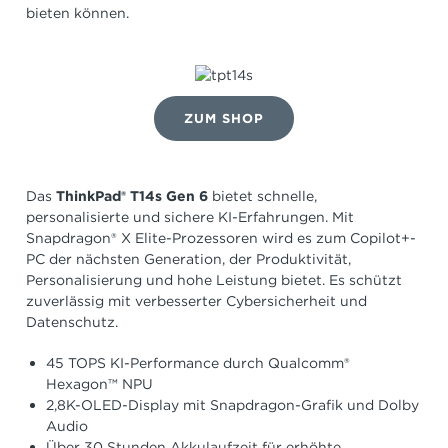
bieten können.
ZUM SHOP
Das
ThinkPad® T14s Gen 6
bietet schnelle,
personalisierte und sichere KI-Erfahrungen. Mit
Snapdragon® X Elite-Prozessoren wird es zum Copilot+-
PC der nächsten Generation, der Produktivität,
Personalisierung und hohe Leistung bietet. Es schützt
zuverlässig mit verbesserter Cybersicherheit und
Datenschutz.
45 TOPS KI-Performance durch Qualcomm®
Hexagon™ NPU
2,8K-OLED-Display mit Snapdragon-Grafik und Dolby
Audio
Über 30 Stunden Akkulaufzeit für erhöhte