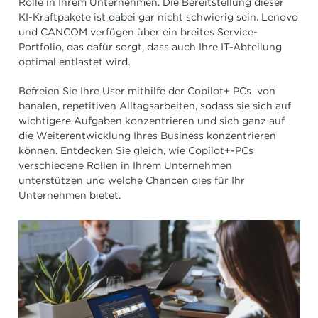
Rolle in Ihrem Unternehmen. Die Bereitstellung dieser
KI-Kraftpakete ist dabei gar nicht schwierig sein. Lenovo
und CANCOM verfügen über ein breites Service-
Portfolio, das dafür sorgt, dass auch Ihre IT-Abteilung
optimal entlastet wird.
Befreien Sie Ihre User mithilfe der Copilot+ PCs von
banalen, repetitiven Alltagsarbeiten, sodass sie sich auf
wichtigere Aufgaben konzentrieren und sich ganz auf
die Weiterentwicklung Ihres Business konzentrieren
können. Entdecken Sie gleich, wie Copilot+-PCs
verschiedene Rollen in Ihrem Unternehmen
unterstützen und welche Chancen dies für Ihr
Unternehmen bietet.