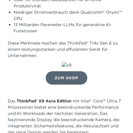
Produktivität
Niedriger Stromverbrauch dank Qualcomm® Oryon™
CPU
13 Milliarden Parameter-LLMs für generative KI-
Funktionen
Diese Merkmale machen das ThinkPad® T14s Gen 6 zu
einem leistungsstarken und effizienten Gerät für
Unternehmen.
ZUM SHOP
Das
ThinkPad®
X9 Aura Edition
mit Intel® Core™ Ultra 7
Prozessoren bietet eine beeindruckende Performance
und KI-Workloads der nächsten Generation. Das
faszinierende Display, die beeindruckende Kamera, die
integrierten Sicherheitsfeatures, die Akkulaufzeit und
das neue Design werden Sie begeistern.