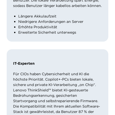
Benutzer. Die lokale Verarbeitung spart Energie,
sodass Benutzer länger kabellos arbeiten können.
Längere Akkulaufzeit
Niedrigere Anforderungen an Server
Erhöhte Produktivität
Erweiterte Sicherheit unterwegs
IT-Experten
Für CIOs haben Cybersicherheit und KI die
höchste Priorität. Copilot+-PCs bieten lokale,
sichere und private KI-Verarbeitung „on Chip“.
Lenovo ThinkShield™ bietet KI-gesteuerte
Bedrohungserkennung, gesicherten
Startvorgang und selbstreparierende Firmware.
Die Kompatibilität mit Ihrem aktuellen Software-
Stack ist gewährleistet, da Benutzer 87 % der