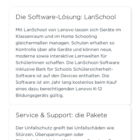
Die Software-Lösung: LanSchool
Mit LanSchool von Lenovo lassen sich Geräte im
Klassenraum und im Home Schooling
gleichermaßen managen. Schulen erhalten so
Kontrolle über alle Geräte und können neue,
moderne sowie interaktive Lernwelten für
SchülerInnen schaffen. Die LanSchool-Software
inklusive Bark for Schools Schülersicherheit-
Software ist auf den Devices enthalten. Die
Software ist ein Jahr lang kostenlos beim Kauf
eines dazu berechtigenden Lenovo K-12
Bildungsgeräts gültig.
Service & Support: die Pakete
Der Unfallschutz greift bei Unfallschäden wie
Stürzen, Überspannungen oder